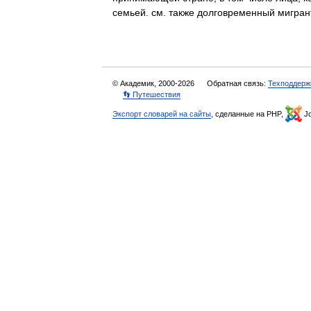
семьей. см. также долговременный мигр
© Академик, 2000-2026
Обратная связь:
Техподдерж
👣 Путешествия
Экспорт словарей на сайты
, сделанные на PHP,
Jo